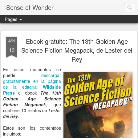
Sense of Wonder
Pages
Ebook gratuito: The 13th Golden Age
JAN
Science Fiction Megapack, de Lester del
13
Rey
En estos momentos se
puede
descargar
gratuitamente en la página
de la editorial
Wildside
Press
el ebook
The 13th
Golden Age Science
Fiction Megapack
, que
contiene 10 relatos de
Lester
del Rey
.
Estos son los contenidos
incluidos: