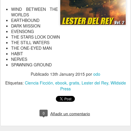
WIND BETWEEN THE
WORLDS
EARTHBOUND
DARK MISSION
EVENSONG
THE STARS LOOK DOWN
THE STILL WATERS
THE ONE-EYED MAN
HABIT
NERVES
SPAWNING GROUND
Publicado
13th January 2015
por
odo
Etiquetas:
Ciencia Ficción
ebook
gratis
Lester del Rey
Wildside
Press
0
Añadir un comentario